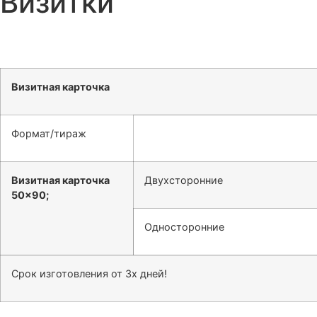
Визитки
Визитная карточка
Формат/тираж
Визитная карточка
Двухсторонние
50×90;
Односторонние
Срок изготовления от 3х дней!