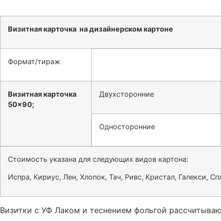
Визитная карточка на дизайнерском картоне
Формат/тираж
Визитная карточка
Двухсторонние
50×90;
Односторонние
Стоимость указана для следующих видов картона:
Испра, Кириус, Лен, Хлопок, Тач, Ривс, Кристал, Галекси, С
Визитки с УФ Лаком и теснением фольгой рассчитываю