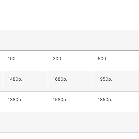
100
200
500
1480р.
1680р.
1950р.
1380р.
1580р.
1850р.