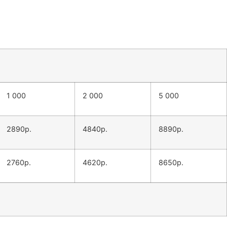
1 000
2 000
5 000
2890р.
4840р.
8890р.
2760р.
4620р.
8650р.