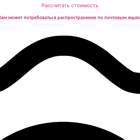
Рассчитать стоимость
Вам может потребоваться распространение по почтовым ящик