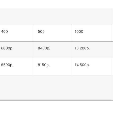
400
500
1000
6800р.
8400р.
15 200р.
6590р.
8150р.
14 500р.